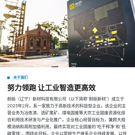
关于我们
努力领跑 让工业智造更高效
耐砾（辽宁）新材科技有限公司（以下简称“耐砾新材”）成立于
2023年2月，系一家致力于高新技术的科技型企业。该企业的主
营业务为冶炼渣、选矿尾矿、煤电固废等大宗工业固废资源化综
合利用技术研发与产业化推广。企业核心经营目标为，兼顾大规
模消纳和高附加值利用，最终实现对工业固废的“吃干榨净”和“低
碳零排”。围绕此目标，企业以常规生产维系企业持续发展、以技